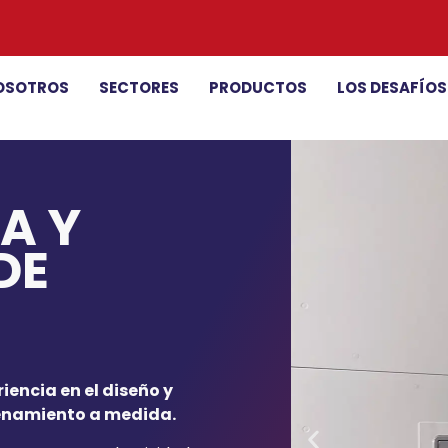
OSOTROS
SECTORES
PRODUCTOS
LOS DESAFÍO
A Y
DE
riencia en el diseño y
enamiento a medida.