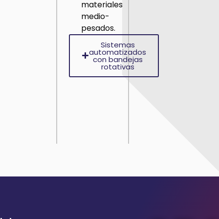
materiales
medio-
pesados.
Sistemas
automatizados
con bandejas
rotativas