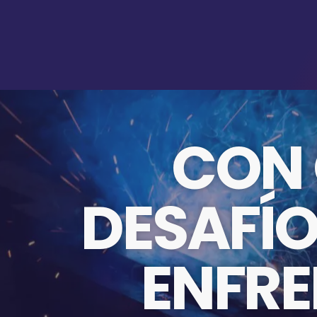
CON
DESAFÍO
ENFR