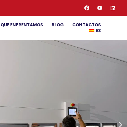
S QUE ENFRENTAMOS
BLOG
CONTACTOS
ES