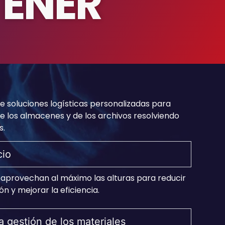
ENER
e soluciones logísticas personalizadas para
de los almacenes y de los archivos resolviendo
s.
cio
 aprovechan al máximo las alturas para reducir
ón y mejorar la eficiencia.
la gestión de los materiales