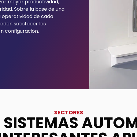
zar mayor productividad,
uridad. Sobre la base de una
la operatividad de cada
eden satisfacer las
n configuración.
SECTORES
 SISTEMAS AUTO