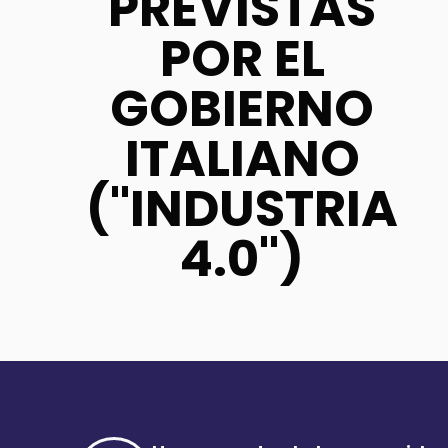
PREVISTAS
POR EL
GOBIERNO
ITALIANO
("INDUSTRIA
4.0")