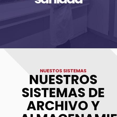
cosméticos
Más información
NUESTOS SISTEMAS
NUESTROS
SISTEMAS DE
ARCHIVO Y