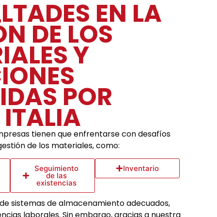
ULTADES EN LA
ÓN DE LOS
IALES Y
IONES
IDAS POR
 ITALIA
presas tienen que enfrentarse con desafíos
gestión de los materiales, como:
Seguimiento
Inventario
de las
existencias
 de sistemas de almacenamiento adecuados,
encias laborales. Sin embargo, gracias a nuestra