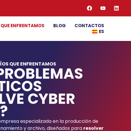
S QUE ENFRENTAMOS
BLOG
CONTACTOS
ES
FÍOS QUE ENFRENTAMOS
 PROBLEMAS
TICOS
LVE CYBER
A?
 empresa especializada en la producción de
namiento y archivo, diseñados para
resolver