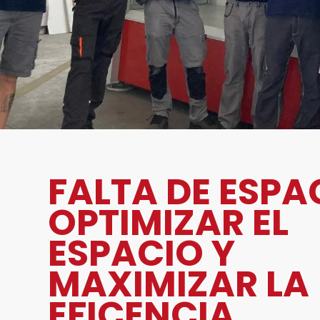
FALTA DE ESPA
OPTIMIZAR EL
ESPACIO Y
MAXIMIZAR LA
EFICENCIA