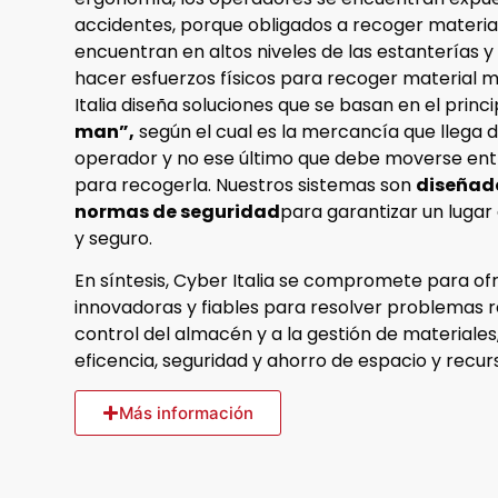
accidentes, porque obligados a recoger materia
encuentran en altos niveles de las estanterías 
hacer esfuerzos físicos para recoger material
Italia diseña soluciones que se basan en el princ
man”,
según el cual es la mercancía que llega 
operador y no ese último que debe moverse entr
para recogerla. Nuestros sistemas son
diseñado
normas de seguridad
para garantizar un lugar
y seguro.
En síntesis, Cyber Italia se compromete para of
innovadoras y fiables para resolver problemas r
control del almacén y a la gestión de materiale
eficencia, seguridad y ahorro de espacio y recur
Más información