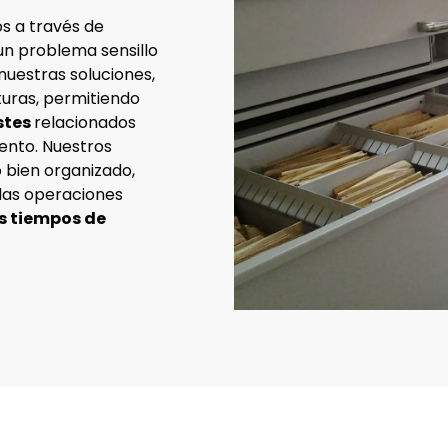
s a través de
 un problema sensillo
nuestras soluciones,
uras, permitiendo
ostes
relacionados
ento. Nuestros
 bien organizado,
 las operaciones
os tiempos de