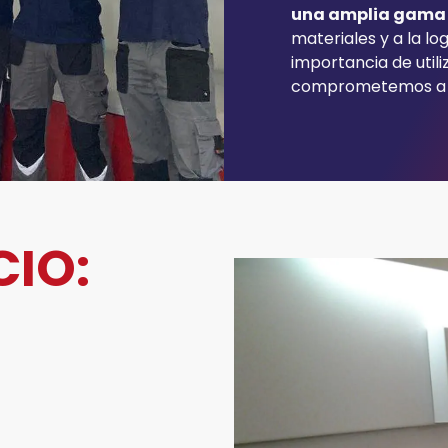
una amplia gama
materiales y a la l
importancia de utili
comprometemos a o
CIO: