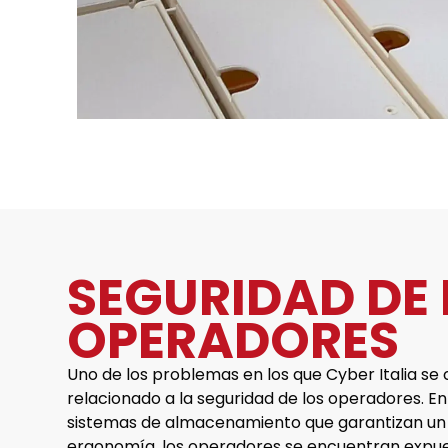
SEGURIDAD DE 
OPERADORES
Uno de los problemas en los que Cyber Italia se 
relacionado a la seguridad de los operadores. E
sistemas de almacenamiento que garantizan un a
ergonomía, los operadores se encuentran expue