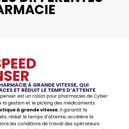
HARMACIE
SPEED
NSER
HARMACIE À GRANDE VITESSE, QUI
ACES ET RÉDUIT LE TEMPS D’ATTENTE
spenser est un robot pour pharmacies de Cyber
mise la gestion et le picking des médicaments
otique à grande vitesse.
Il garantit la
ts, réduit le temps d’attente, accélère la
ore les conditions de travail des opérateurs.