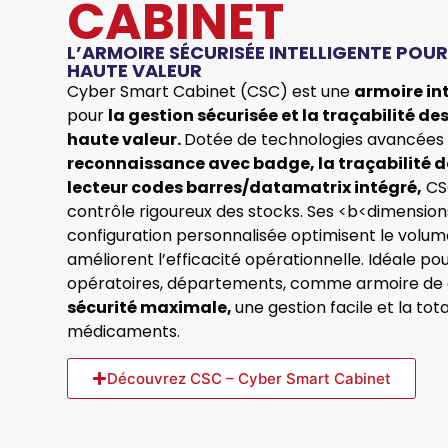
CABINET
L’ARMOIRE SÉCURISÉE INTELLIGENTE POU
HAUTE VALEUR
Cyber Smart Cabinet (CSC) est une
armoire in
pour
la gestion sécurisée et la traçabilité 
haute valeur.
Dotée de technologies avancées t
reconnaissance avec badge, la traçabilité de
lecteur codes barres/datamatrix intégré,
CSC
contrôle rigoureux des stocks. Ses <b<dimensio
configuration personnalisée optimisent le volum
améliorent l’efficacité opérationnelle. Idéale p
opératoires, départements, comme armoire de g
sécurité maximale,
une gestion facile et la to
médicaments.
Découvrez CSC – Cyber Smart Cabinet