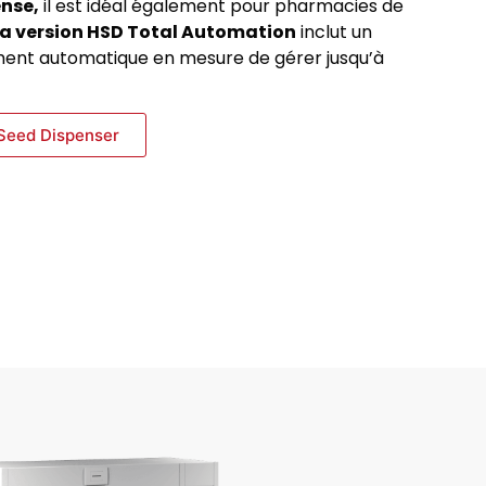
ense,
il est idéal également pour pharmacies de
La version HSD Total Automation
inclut un
ent automatique en mesure de gérer jusqu’à
Seed Dispenser