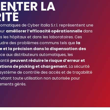
ENTER LA
ITÉ
tomatiques de Cyber Italia S.r.l. représentent une
our
améliorer l’efficacité opérationnelle
dans
 les hôpitaux et dans les laboratoires. Ces
oudre des problèmes communs tels que
la
e et la précision dans la dispensation des
ce aux distributeurs automatiques, les
santé
peuvent réduire le risque d’erreur et
rations de picking et chargement.
La sécurité
 système de contrôle des accès et de traçabilité
vitant toute utilisation non autorisée pour
aments gérés.