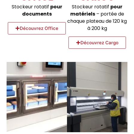
Stockeur rotatif
pour
Stockeur rotatif
pour
documents
matériels
– portée de
chaque plateau de 120 kg
à 200 kg
Découvrez Office
Découvrez Cargo