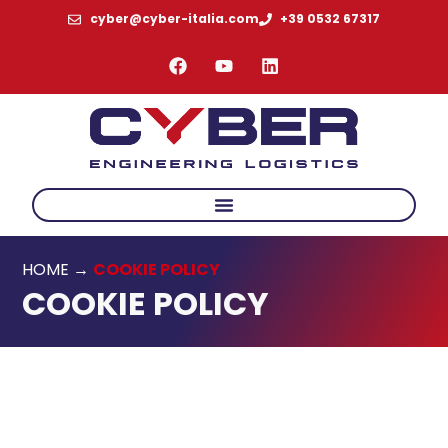
cyber@cyber-italia.com
+39 0532 67317
HOME
→
COOKIE POLICY
COOKIE POLICY