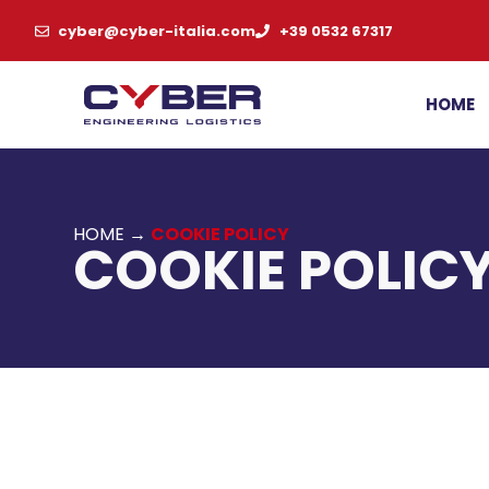
cyber@cyber-italia.com
+39 0532 67317
HOME
HOME
→
COOKIE POLICY
COOKIE POLIC