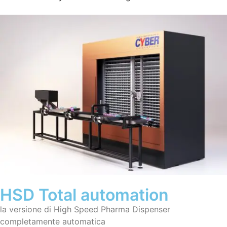
HSD Total automation
la versione di High Speed Pharma Dispenser
completamente automatica